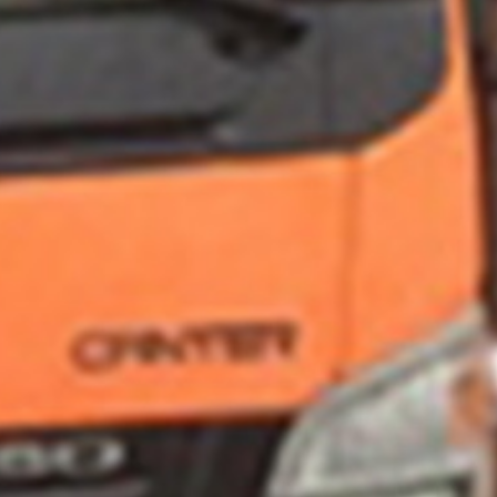
HEADQUARTERS / FACTORY
Ankara Sanayi Odası 2.ve 3.Organize Sanayi Bölgesi Alcı