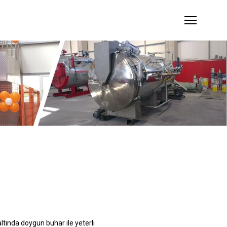
ltında doygun buhar ile yeterli