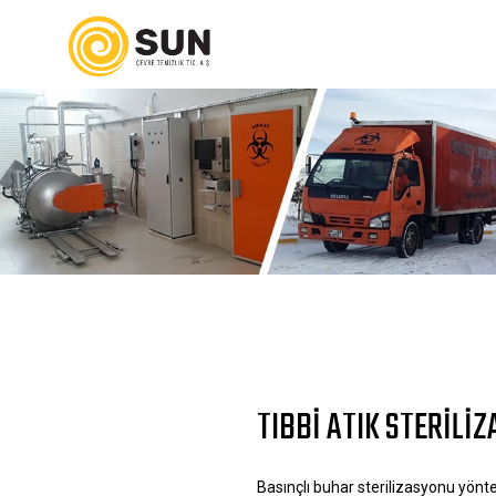
TIBBI ATIK STERILI
Basınçlı buhar sterilizasyonu yönt