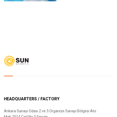
HEADQUARTERS / FACTORY
Ankara Sanayi Odası 2.ve 3.Organize Sanayi Bölgesi Alcı
Mah.2014.Cad.No:3 Sincan