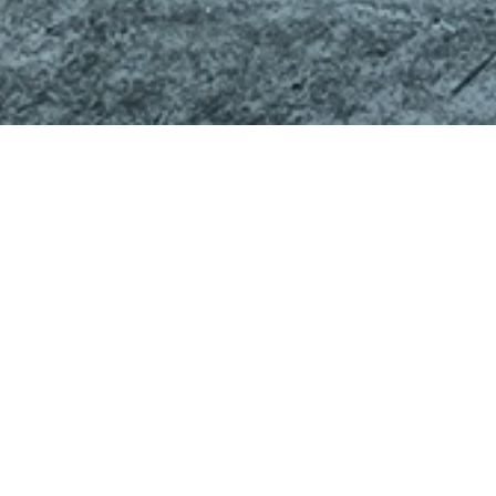
© 2021
Sun Çevre
All Rights Reserved.