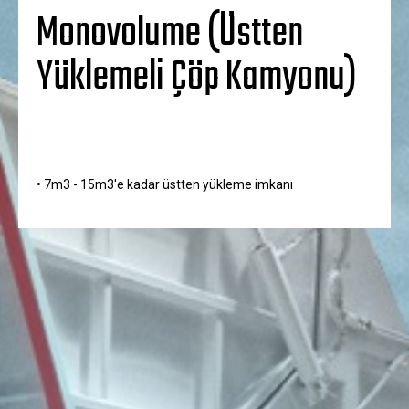
Monovolume (Üstten
Yüklemeli Çöp Kamyonu)
• 7m3 - 15m3'e kadar üstten yükleme imkanı