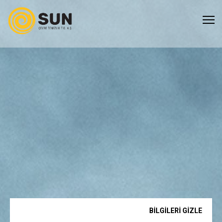
BİLGİLERİ GÖSTER
BİLGİLERİ GİZLE