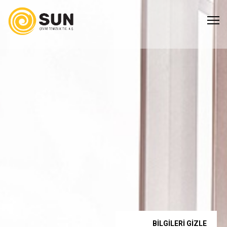
BİLGİLERİ GÖSTER
BİLGİLERİ GİZLE