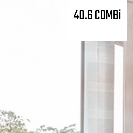
40.6 COMBi